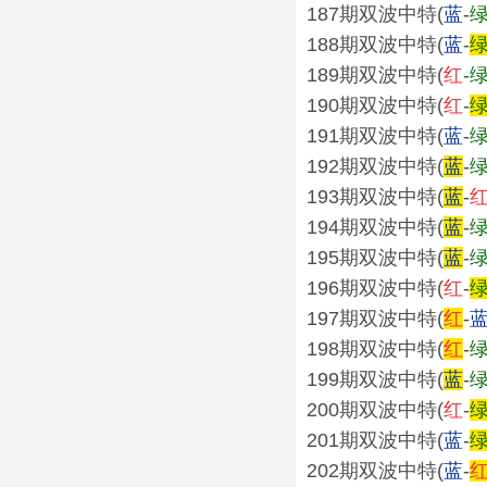
187期双波中特(
蓝
-
188期双波中特(
蓝
-
189期双波中特(
红
-
190期双波中特(
红
-
191期双波中特(
蓝
-
192期双波中特(
蓝
-
193期双波中特(
蓝
-
194期双波中特(
蓝
-
195期双波中特(
蓝
-
196期双波中特(
红
-
197期双波中特(
红
-
198期双波中特(
红
-
199期双波中特(
蓝
-
200期双波中特(
红
-
201期双波中特(
蓝
-
202期双波中特(
蓝
-