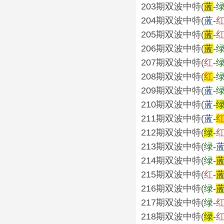
203期双波中特(
蓝
-
204期双波中特(
蓝
-
205期双波中特(
蓝
-
206期双波中特(
蓝
-
207期双波中特(
红
-
208期双波中特(
红
-
209期双波中特(
蓝
-
210期双波中特(
蓝
-
211期双波中特(
蓝
-
212期双波中特(
绿
-
213期双波中特(
绿
-
214期双波中特(
绿
-
215期双波中特(
红
-
216期双波中特(
绿
-
217期双波中特(
绿
-
218期双波中特(
绿
-