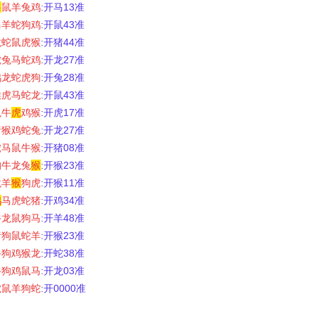
马
鼠羊兔鸡
:开马13准
马羊蛇狗鸡
:开鼠43准
龙蛇鼠虎猴
:开猪44准
虎兔马蛇鸡
:开龙27准
鸡龙蛇虎狗
:开兔28准
猴虎马蛇龙
:开鼠43准
兔牛
虎
鸡猴
:开虎17准
猪猴鸡蛇兔
:开龙27准
虎马鼠牛猴
:开猪08准
狗牛龙兔
猴
:开猴23准
龙羊
猴
狗虎
:开猴11准
鸡
马虎蛇猪
:开鸡34准
牛龙鼠狗马
:开羊48准
猪狗鼠蛇羊
:开猴23准
牛狗鸡猴龙
:开蛇38准
牛狗鸡鼠马
:开龙03准
虎鼠羊狗蛇
:开0000准