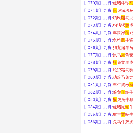
〖070期〗九肖:
虎猪牛猴
〖071期〗九肖:
鼠
虎猪猴
〖072期〗九肖:
鸡狗
猪
马
〖073期〗九肖:
狗猪猴
龙
〖074期〗九肖:
羊鼠猴
兔
〖075期〗九肖:
兔狗
鼠
牛
〖076期〗九肖:
狗龙猪羊
〖077期〗九肖:
鼠马
龙
狗
〖078期〗九肖:
猪
兔龙羊
〖079期〗九肖:
蛇鸡猪马
〖080期〗九肖:
鸡蛇马兔
〖081期〗九肖:
羊牛狗猴
〖082期〗九肖:
猴兔
羊
蛇
〖083期〗九肖:
猴
虎兔牛
〖084期〗九肖:
虎猪鼠
蛇
〖085期〗九肖:
猴羊
龙
蛇
〖086期〗九肖:
兔马牛鸡