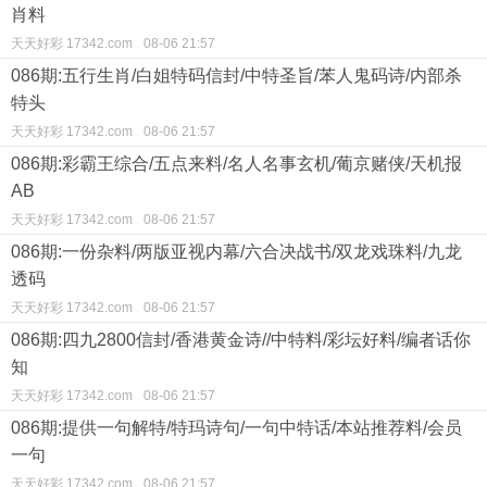
肖料
天天好彩 17342.com
08-06 21:57
086期:五行生肖/白姐特码信封/中特圣旨/苯人鬼码诗/内部杀
特头
天天好彩 17342.com
08-06 21:57
086期:彩霸王综合/五点来料/名人名事玄机/葡京赌侠/天机报
AB
天天好彩 17342.com
08-06 21:57
086期:一份杂料/两版亚视内幕/六合决战书/双龙戏珠料/九龙
透码
天天好彩 17342.com
08-06 21:57
086期:四九2800信封/香港黄金诗//中特料/彩坛好料/编者话你
知
天天好彩 17342.com
08-06 21:57
086期:提供一句解特/特玛诗句/一句中特话/本站推荐料/会员
一句
天天好彩 17342.com
08-06 21:57