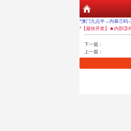
*澳门九点半→内幕①码-
*【最快开奖】★内部③
下一篇：
上一篇：