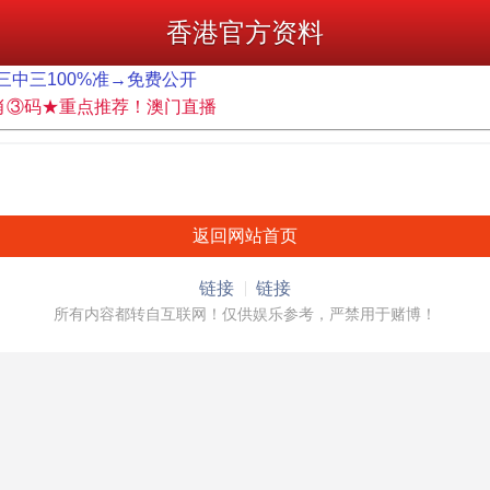
香港官方资料
三中三100%准→免费公开
肖③码★重点推荐！澳门直播
返回网站首页
链接
链接
所有内容都转自互联网！仅供娱乐参考，严禁用于赌博！