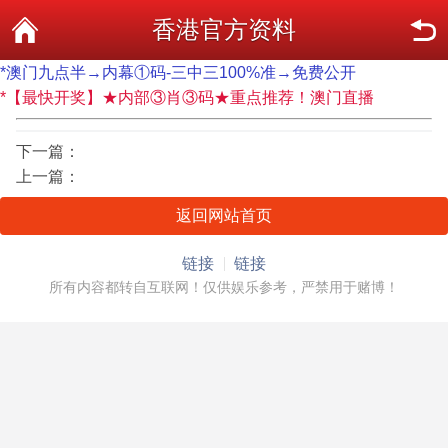
香港官方资料
*澳门九点半→内幕①码-三中三100%准→免费公开
*【最快开奖】★内部③肖③码★重点推荐！澳门直播
下一篇：
上一篇：
返回网站首页
链接
链接
所有内容都转自互联网！仅供娱乐参考，严禁用于赌博！