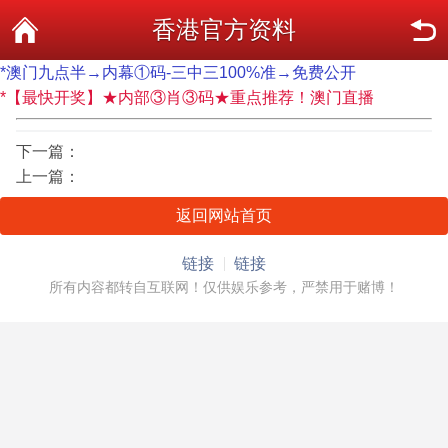
香港官方资料
*澳门九点半→内幕①码-三中三100%准→免费公开
*【最快开奖】★内部③肖③码★重点推荐！澳门直播
下一篇：
上一篇：
返回网站首页
链接
链接
所有内容都转自互联网！仅供娱乐参考，严禁用于赌博！