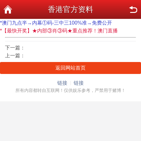
香港官方资料
*澳门九点半→内幕①码-三中三100%准→免费公开
*【最快开奖】★内部③肖③码★重点推荐！澳门直播
下一篇：
上一篇：
返回网站首页
链接
链接
所有内容都转自互联网！仅供娱乐参考，严禁用于赌博！