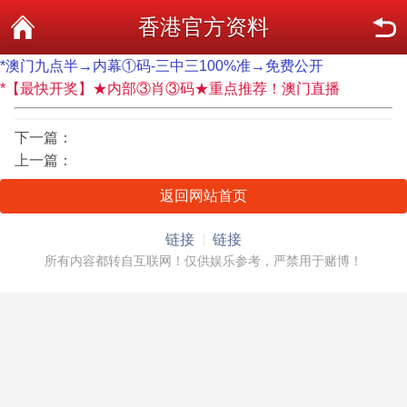
香港官方资料
*澳门九点半→内幕①码-三中三100%准→免费公开
*【最快开奖】★内部③肖③码★重点推荐！澳门直播
下一篇：
上一篇：
返回网站首页
链接
链接
所有内容都转自互联网！仅供娱乐参考，严禁用于赌博！